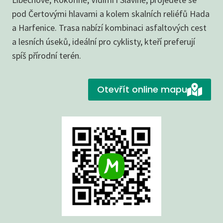
pod Čertovými hlavami a kolem skalních reliéfů Hada
a Harfenice. Trasa nabízí kombinaci asfaltových cest
a lesních úseků, ideální pro cyklisty, kteří preferují
spíš přírodní terén.
Otevřít online mapu